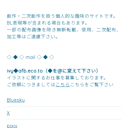
創作・二次創作を扱う個人的な趣味のサイトです。
BL表現等が含まれる場合もあります。
一部の配布画像を除き無断転載、使用、二次配布、
加工等はご遠慮下さい。
◇ ◆ ◇ mail ◇ ◆ ◇
ivy◆afb.eco.to（◆を@に変えて下さい）
イラストに関するお仕事を募集しております。
ご依頼につきましては
こちら
こちらをご覧下さい
Bluesky
X
pixiv