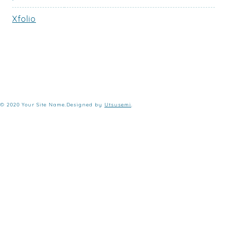
Xfolio
© 2020 Your Site Name.Designed by
Utsusemi
.