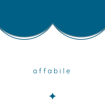
affabile